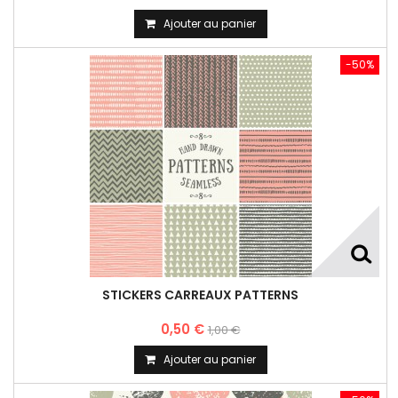
Ajouter au panier
-50%
STICKERS CARREAUX PATTERNS
0,50 €
1,00 €
Ajouter au panier