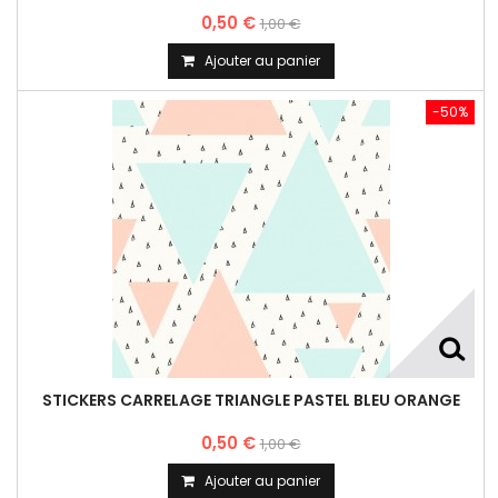
0,50 €
1,00 €
Ajouter au panier
-50%
STICKERS CARRELAGE TRIANGLE PASTEL BLEU ORANGE
0,50 €
1,00 €
Ajouter au panier