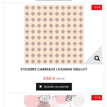
-50%
STICKERS CARREAUX LOSANGE VIEILLOT
0,50 €
1,00 €
Ajouter au panier
-50%