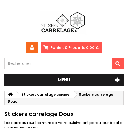
Panier:
0
Produits
0,00 €
MENU
Stickers carrelage cuisine
Stickers carrelage
Doux
Stickers carrelage Doux
Les carreaux sur les murs de votre cuisine ont perdu leur éclat et
vous souhaitez les...