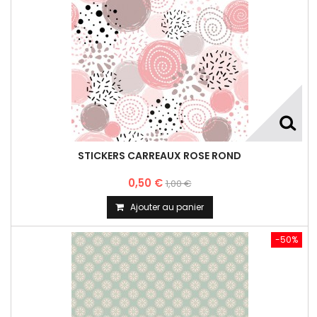
STICKERS CARREAUX ROSE ROND
0,50 €
1,00 €
Ajouter au panier
-50%