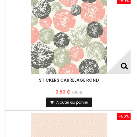
-50%
STICKERS CARRELAGE ROND
0,50 €
1,00 €
Ajouter au panier
-50%