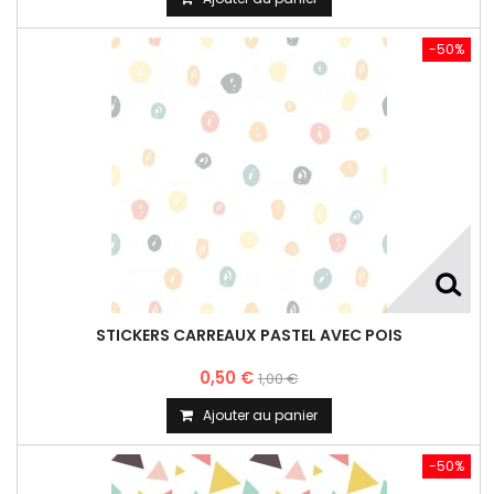
-50%
STICKERS CARREAUX PASTEL AVEC POIS
0,50 €
1,00 €
Ajouter au panier
-50%