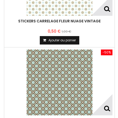
STICKERS CARRELAGE FLEUR NUAGE VINTAGE
0,50 €
1,00 €
Ajouter au panier
-50%