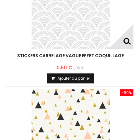
STICKERS CARRELAGE VAGUE EFFET COQUILLAGE
0,50 €
1,00 €
Ajouter au panier
-50%