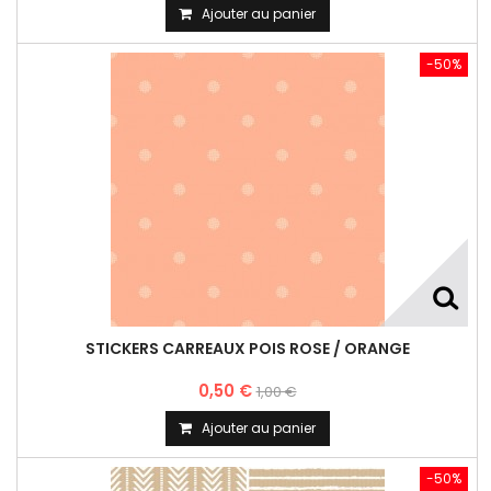
Ajouter au panier
-50%
STICKERS CARREAUX POIS ROSE / ORANGE
0,50 €
1,00 €
Ajouter au panier
-50%