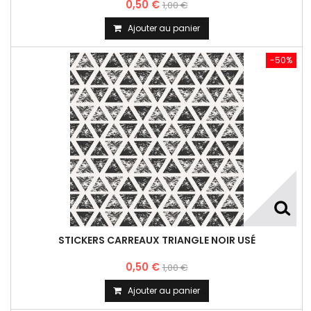
0,50 €
1,00 €
Ajouter au panier
-50%
STICKERS CARREAUX TRIANGLE NOIR USÉ
0,50 €
1,00 €
Ajouter au panier