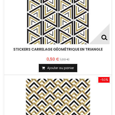
STICKERS CARRELAGE GÉOMÉTRIQUE EN TRIANGLE
0,50 €
1,00 €
Ajouter au panier
-50%