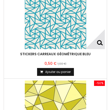
STICKERS CARREAUX GÉOMÉTRIQUE BLEU
0,50 €
1,00 €
Ajouter au panier
-50%