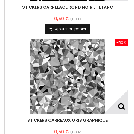
STICKERS CARRELAGE ROND NOIR ET BLANC
0,50 €
1,00 €
Ajouter au panier
-50%
STICKERS CARREAUX GRIS GRAPHIQUE
0,50 €
1,00 €