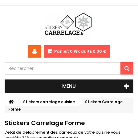
Panier:
0
Produits
0,00 €
MENU
Stickers carrelage cuisine
Stickers Carrelage
Forme
Stickers Carrelage Forme
L’état de délabrement des carreaux de votre cuisine vous
inquiète ? Vous souhaitez y apporter...