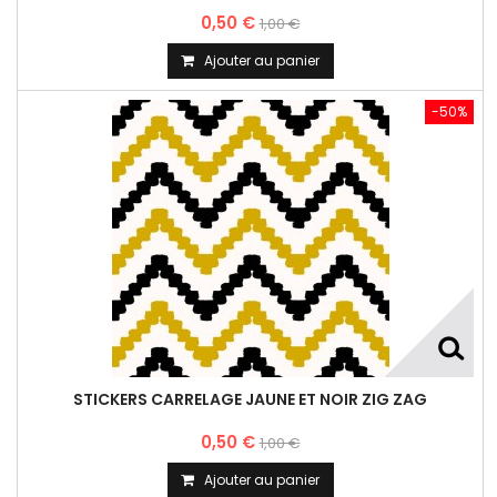
0,50 €
1,00 €
Ajouter au panier
-50%
STICKERS CARRELAGE JAUNE ET NOIR ZIG ZAG
0,50 €
1,00 €
Ajouter au panier