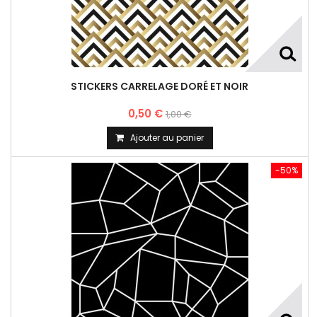
STICKERS CARRELAGE DORÉ ET NOIR
0,50 €
1,00 €
Ajouter au panier
-50%