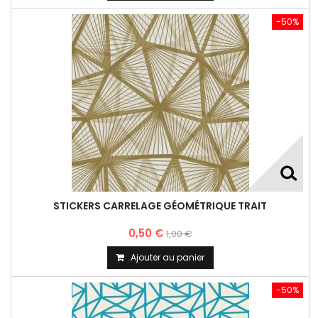
-50%
STICKERS CARRELAGE GÉOMÉTRIQUE TRAIT
0,50 €
1,00 €
Ajouter au panier
-50%