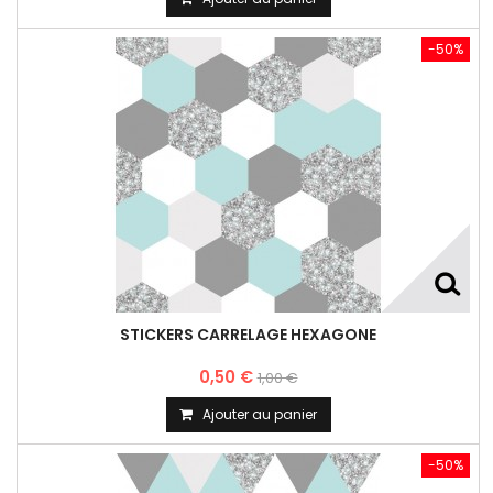
-50%
STICKERS CARRELAGE HEXAGONE
0,50 €
1,00 €
Ajouter au panier
-50%