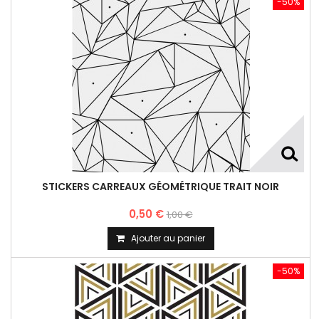
-50%
STICKERS CARREAUX GÉOMÉTRIQUE TRAIT NOIR
0,50 €
1,00 €
Ajouter au panier
-50%