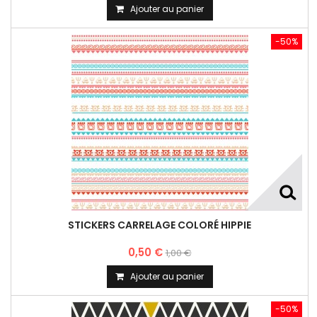
Ajouter au panier
-50%
STICKERS CARRELAGE COLORÉ HIPPIE
0,50 €
1,00 €
Ajouter au panier
-50%