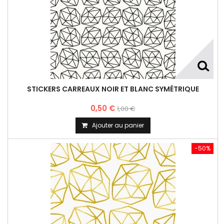
STICKERS CARREAUX NOIR ET BLANC SYMÉTRIQUE
0,50 €
1,00 €
Ajouter au panier
-50%