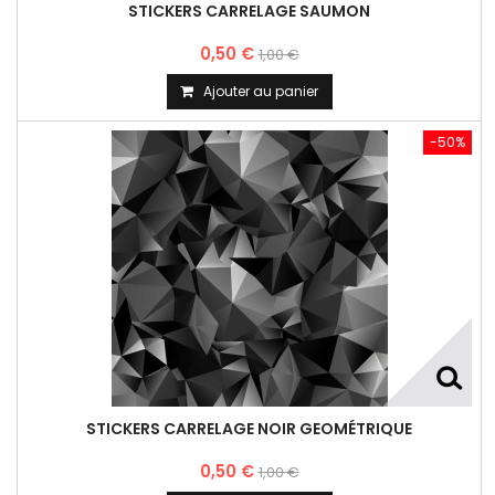
STICKERS CARRELAGE SAUMON
0,50 €
1,00 €
Ajouter au panier
-50%
STICKERS CARRELAGE NOIR GEOMÉTRIQUE
0,50 €
1,00 €