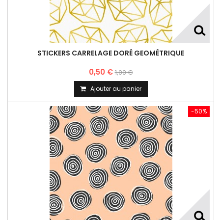
STICKERS CARRELAGE DORÉ GEOMÉTRIQUE
0,50 €
1,00 €
Ajouter au panier
-50%