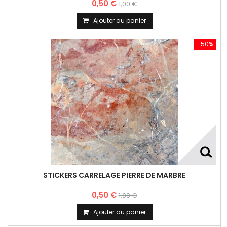
0,50 €
1,00 €
Ajouter au panier
-50%
STICKERS CARRELAGE PIERRE DE MARBRE
0,50 €
1,00 €
Ajouter au panier