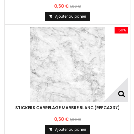
0,50 €
1,00 €
Ajouter au panier
-50%
STICKERS CARRELAGE MARBRE BLANC (REFCA337)
0,50 €
1,00 €
Ajouter au panier