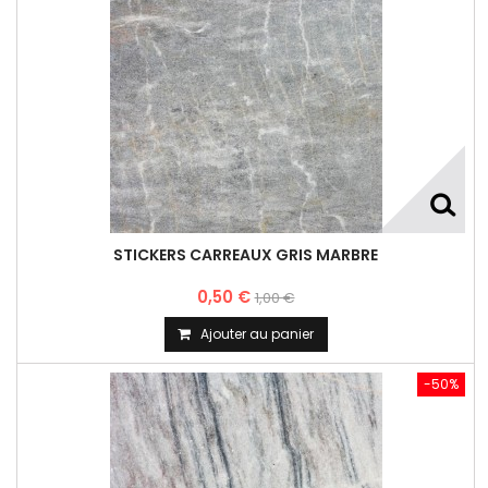
STICKERS CARREAUX GRIS MARBRE
0,50 €
1,00 €
Ajouter au panier
-50%