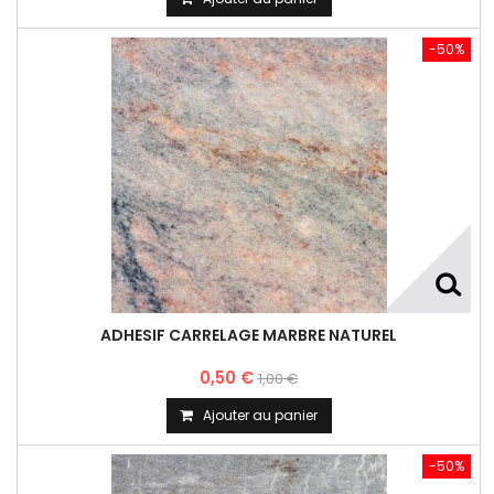
-50%
ADHESIF CARRELAGE MARBRE NATUREL
0,50 €
1,00 €
Ajouter au panier
-50%