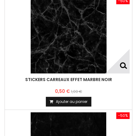
-50%
STICKERS CARREAUX EFFET MARBRE NOIR
0,50 €
1,00 €
Ajouter au panier
-50%