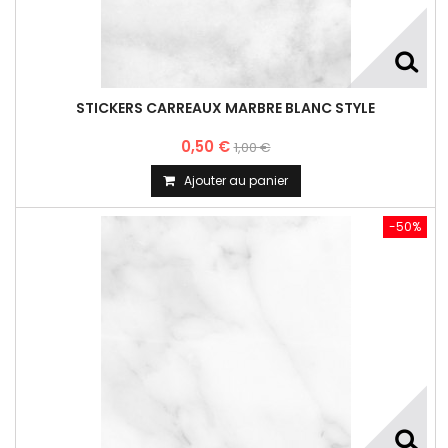
STICKERS CARREAUX MARBRE BLANC STYLE
0,50 €
1,00 €
Ajouter au panier
-50%