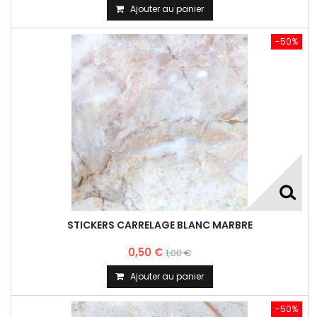
Ajouter au panier
-50%
STICKERS CARRELAGE BLANC MARBRE
0,50 €
1,00 €
Ajouter au panier
-50%