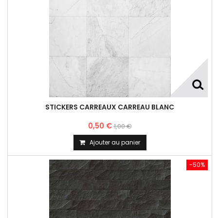
STICKERS CARREAUX CARREAU BLANC
0,50 €
1,00 €
Ajouter au panier
-50%