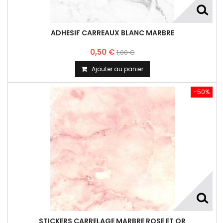
ADHESIF CARREAUX BLANC MARBRE
0,50 €
1,00 €
Ajouter au panier
-50%
STICKERS CARRELAGE MARBRE ROSE ET OR