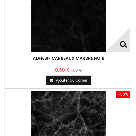
ADHÉSIF CARREAUX MARBRE NOIR
0,50 €
1,00 €
Ajouter au panier
-50%