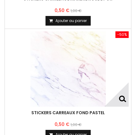
0,50 €
1,00 €
Ajouter au panier
-50%
STICKERS CARREAUX FOND PASTEL
0,50 €
1,00 €
Ajouter au panier