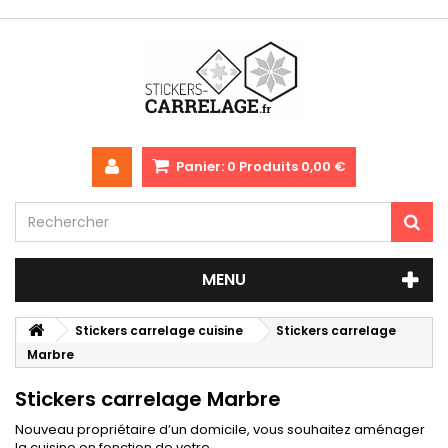
Panier:
0
Produits
0,00 €
MENU
Stickers carrelage cuisine
Stickers carrelage
Marbre
Stickers carrelage Marbre
Nouveau propriétaire d’un domicile, vous souhaitez aménager
la cuisine en fonction de votre...