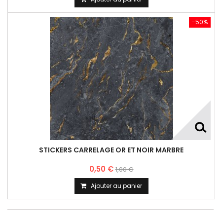
-50%
STICKERS CARRELAGE OR ET NOIR MARBRE
0,50 €
1,00 €
Ajouter au panier