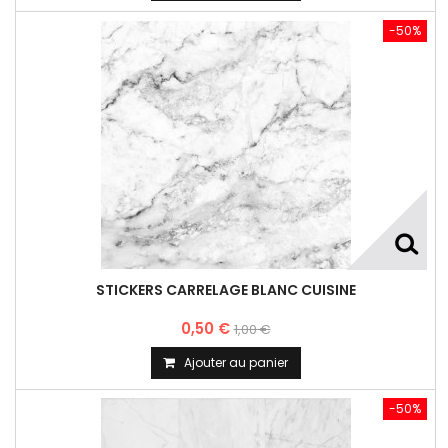
-50%
STICKERS CARRELAGE BLANC CUISINE
0,50 €
1,00 €
Ajouter au panier
-50%