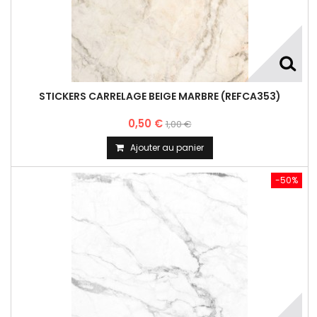
STICKERS CARRELAGE BEIGE MARBRE (REFCA353)
0,50 €
1,00 €
Ajouter au panier
-50%