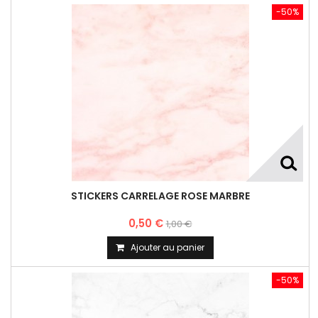
-50%
STICKERS CARRELAGE ROSE MARBRE
0,50 €
1,00 €
Ajouter au panier
-50%