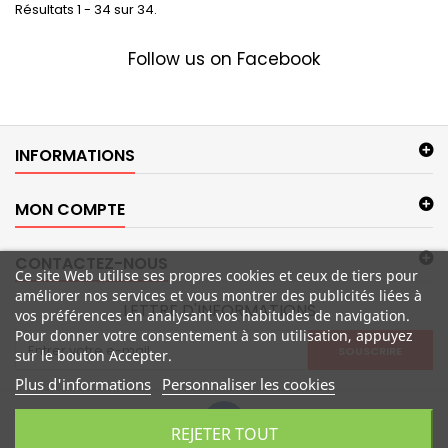
Résultats 1 - 34 sur 34.
Follow us on Facebook
INFORMATIONS
MON COMPTE
CONTACTEZ-NOUS
Ce site Web utilise ses propres cookies et ceux de tiers pour
améliorer nos services et vous montrer des publicités liées à
LETTRE D'INFORMATIONS
vos préférences en analysant vos habitudes de navigation.
Pour donner votre consentement à son utilisation, appuyez
SOUSCRIRE
sur le bouton Accepter.
Plus d'informations
Personnaliser les cookies
REJETER TOUT