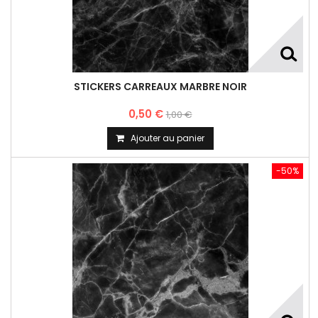
STICKERS CARREAUX MARBRE NOIR
0,50 €
1,00 €
Ajouter au panier
-50%