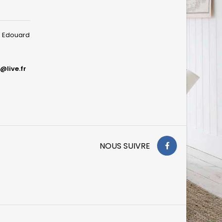
ue Edouard
@live.fr
NOUS SUIVRE