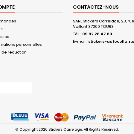
OMPTE
CONTACTEZ-NOUS
mmandes
SARL Stickers Carrelage, 23, r
Vaillant 37000 TOURS
rs
Tél. :
09 82 28 47 69
esses
E-mail :
stickers-autocollants
rmations personnelles
 de réduction
© Copyright 2026 Stickers Carrelage. All Rights Reserved.