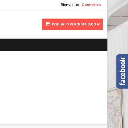
Bienvenue,
Connexion
Panier:
0
Produits
0,00 €