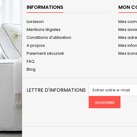
INFORMATIONS
MON C
Livraison
Mes co
Mentions légales
Mes avoi
Conditions d'utilisation
Mes adr
A propos
Mes info
Paiement sécurisé
Mes bons
FAQ
Blog
LETTRE D'INFORMATIONS
SOUSCRIRE