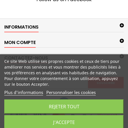
INFORMATIONS
MON COMPTE
CONTACTEZ-NOUS
Ce site Web utilise ses propres cookies et ceux de tiers pour
améliorer nos services et vous montrer des publicités liées à
LETTRE D'INFORMATIONS
vos préférences en analysant vos habitudes de navigation.
Pour donner votre consentement à son utilisation, appuyez
SOUSCRIRE
sur le bouton Accepter.
Plus d'informations
Personnaliser les cookies
REJETER TOUT
J'ACCEPTE