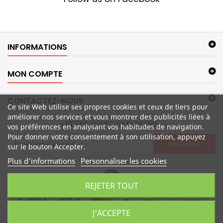
INFORMATIONS
MON COMPTE
CONTACTEZ-NOUS
Ce site Web utilise ses propres cookies et ceux de tiers pour
améliorer nos services et vous montrer des publicités liées à
LETTRE D'INFORMATIONS
vos préférences en analysant vos habitudes de navigation.
Pour donner votre consentement à son utilisation, appuyez
SOUSCRIRE
sur le bouton Accepter.
Plus d'informations
Personnaliser les cookies
REJETER TOUT
J'ACCEPTE