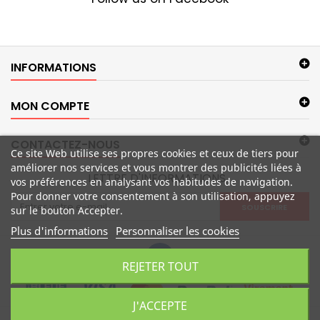
INFORMATIONS
MON COMPTE
CONTACTEZ-NOUS
Ce site Web utilise ses propres cookies et ceux de tiers pour
améliorer nos services et vous montrer des publicités liées à
LETTRE D'INFORMATIONS
vos préférences en analysant vos habitudes de navigation.
Pour donner votre consentement à son utilisation, appuyez
SOUSCRIRE
sur le bouton Accepter.
Plus d'informations
Personnaliser les cookies
REJETER TOUT
J'ACCEPTE