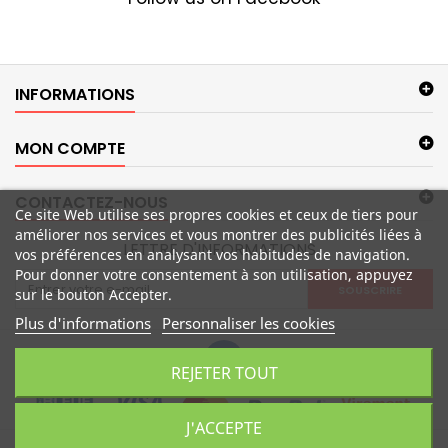
INFORMATIONS
MON COMPTE
CONTACTEZ-NOUS
Ce site Web utilise ses propres cookies et ceux de tiers pour
améliorer nos services et vous montrer des publicités liées à
LETTRE D'INFORMATIONS
vos préférences en analysant vos habitudes de navigation.
Pour donner votre consentement à son utilisation, appuyez
SOUSCRIRE
sur le bouton Accepter.
Plus d'informations
Personnaliser les cookies
REJETER TOUT
J'ACCEPTE