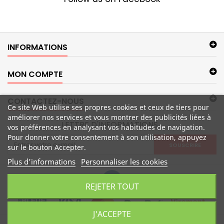
INFORMATIONS
MON COMPTE
CONTACTEZ-NOUS
Ce site Web utilise ses propres cookies et ceux de tiers pour
améliorer nos services et vous montrer des publicités liées à
LETTRE D'INFORMATIONS
vos préférences en analysant vos habitudes de navigation.
Pour donner votre consentement à son utilisation, appuyez
SOUSCRIRE
sur le bouton Accepter.
Plus d'informations
Personnaliser les cookies
REJETER TOUT
J'ACCEPTE