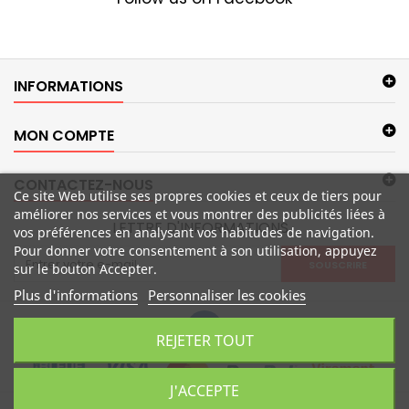
INFORMATIONS
MON COMPTE
CONTACTEZ-NOUS
Ce site Web utilise ses propres cookies et ceux de tiers pour
améliorer nos services et vous montrer des publicités liées à
LETTRE D'INFORMATIONS
vos préférences en analysant vos habitudes de navigation.
Pour donner votre consentement à son utilisation, appuyez
SOUSCRIRE
sur le bouton Accepter.
Plus d'informations
Personnaliser les cookies
REJETER TOUT
J'ACCEPTE