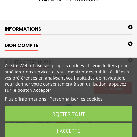
INFORMATIONS
MON COMPTE
CONTACTEZ-NOUS
Ce site Web utilise ses propres cookies et ceux de tiers pour
améliorer nos services et vous montrer des publicités liées à
LETTRE D'INFORMATIONS
vos préférences en analysant vos habitudes de navigation.
Pour donner votre consentement à son utilisation, appuyez
SOUSCRIRE
sur le bouton Accepter.
Plus d'informations
Personnaliser les cookies
REJETER TOUT
J'ACCEPTE