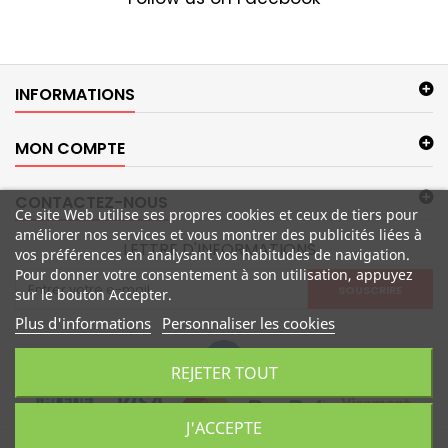
INFORMATIONS
MON COMPTE
CONTACTEZ-NOUS
Ce site Web utilise ses propres cookies et ceux de tiers pour
améliorer nos services et vous montrer des publicités liées à
LETTRE D'INFORMATIONS
vos préférences en analysant vos habitudes de navigation.
Pour donner votre consentement à son utilisation, appuyez
SOUSCRIRE
sur le bouton Accepter.
Plus d'informations
Personnaliser les cookies
REJETER TOUT
J'ACCEPTE