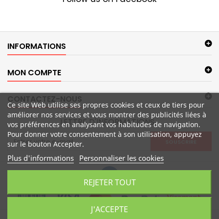
INFORMATIONS
MON COMPTE
CONTACTEZ-NOUS
Ce site Web utilise ses propres cookies et ceux de tiers pour
améliorer nos services et vous montrer des publicités liées à
LETTRE D'INFORMATIONS
vos préférences en analysant vos habitudes de navigation.
Pour donner votre consentement à son utilisation, appuyez
SOUSCRIRE
sur le bouton Accepter.
Plus d'informations
Personnaliser les cookies
REJETER TOUT
J'ACCEPTE