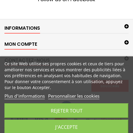
INFORMATIONS
MON COMPTE
CONTACTEZ-NOUS
Ce site Web utilise ses propres cookies et ceux de tiers pour
améliorer nos services et vous montrer des publicités liées à
LETTRE D'INFORMATIONS
vos préférences en analysant vos habitudes de navigation.
Pour donner votre consentement à son utilisation, appuyez
SOUSCRIRE
sur le bouton Accepter.
Plus d'informations
Personnaliser les cookies
REJETER TOUT
J'ACCEPTE