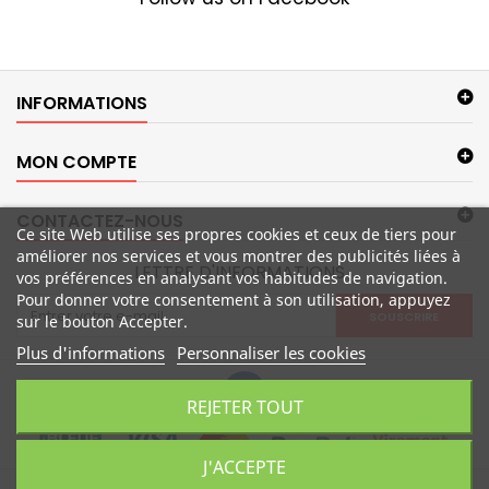
INFORMATIONS
MON COMPTE
CONTACTEZ-NOUS
Ce site Web utilise ses propres cookies et ceux de tiers pour
améliorer nos services et vous montrer des publicités liées à
LETTRE D'INFORMATIONS
vos préférences en analysant vos habitudes de navigation.
Pour donner votre consentement à son utilisation, appuyez
SOUSCRIRE
sur le bouton Accepter.
Plus d'informations
Personnaliser les cookies
REJETER TOUT
J'ACCEPTE