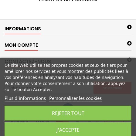
INFORMATIONS
MON COMPTE
CONTACTEZ-NOUS
Ce site Web utilise ses propres cookies et ceux de tiers pour
améliorer nos services et vous montrer des publicités liées à
LETTRE D'INFORMATIONS
vos préférences en analysant vos habitudes de navigation.
Pour donner votre consentement à son utilisation, appuyez
SOUSCRIRE
sur le bouton Accepter.
Plus d'informations
Personnaliser les cookies
REJETER TOUT
J'ACCEPTE