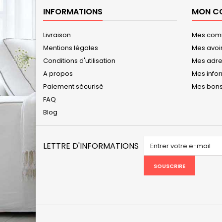
INFORMATIONS
MON C
Livraison
Mes co
Mentions légales
Mes avoi
Conditions d'utilisation
Mes adr
A propos
Mes info
Paiement sécurisé
Mes bons
FAQ
Blog
LETTRE D'INFORMATIONS
SOUSCRIRE