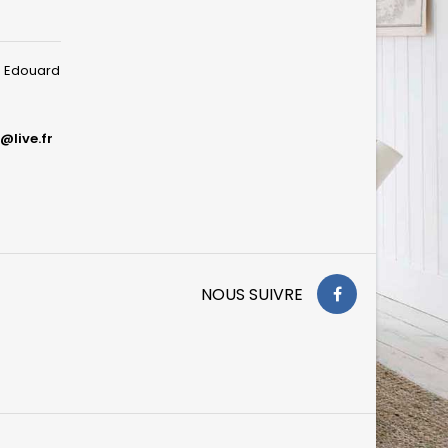
ue Edouard
@live.fr
NOUS SUIVRE