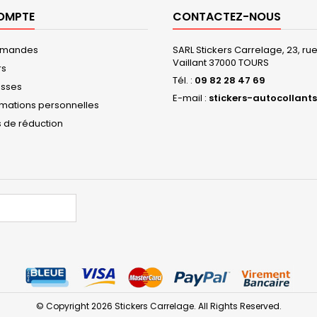
OMPTE
CONTACTEZ-NOUS
mmandes
SARL Stickers Carrelage, 23, r
Vaillant 37000 TOURS
rs
Tél. :
09 82 28 47 69
esses
E-mail :
stickers-autocollants
rmations personnelles
 de réduction
© Copyright 2026 Stickers Carrelage. All Rights Reserved.