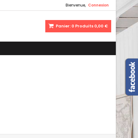
Bienvenue,
Connexion
Panier:
0
Produits
0,00 €