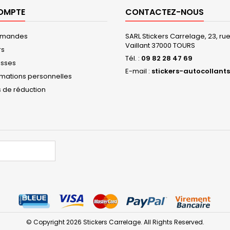
OMPTE
CONTACTEZ-NOUS
mmandes
SARL Stickers Carrelage, 23, r
Vaillant 37000 TOURS
rs
Tél. :
09 82 28 47 69
esses
E-mail :
stickers-autocollants
rmations personnelles
 de réduction
© Copyright 2026 Stickers Carrelage. All Rights Reserved.