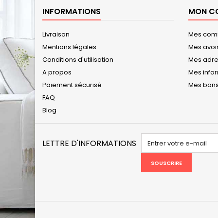
INFORMATIONS
MON C
Livraison
Mes co
Mentions légales
Mes avoi
Conditions d'utilisation
Mes adr
A propos
Mes info
Paiement sécurisé
Mes bons
FAQ
Blog
LETTRE D'INFORMATIONS
SOUSCRIRE