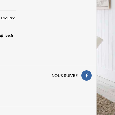
ue Edouard
@live.fr
NOUS SUIVRE