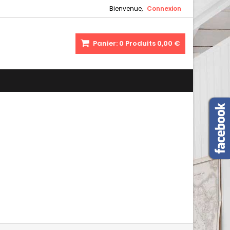
Bienvenue,
Connexion
Panier:
0
Produits
0,00 €