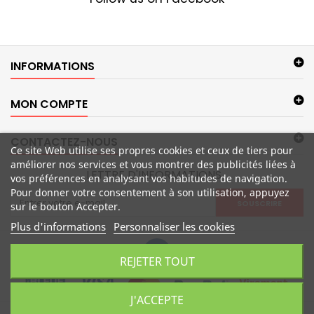
INFORMATIONS
MON COMPTE
CONTACTEZ-NOUS
Ce site Web utilise ses propres cookies et ceux de tiers pour
améliorer nos services et vous montrer des publicités liées à
LETTRE D'INFORMATIONS
vos préférences en analysant vos habitudes de navigation.
Pour donner votre consentement à son utilisation, appuyez
SOUSCRIRE
sur le bouton Accepter.
Plus d'informations
Personnaliser les cookies
REJETER TOUT
J'ACCEPTE