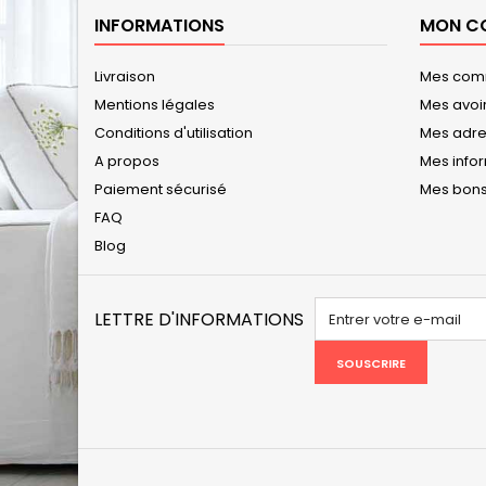
INFORMATIONS
MON C
Livraison
Mes co
Mentions légales
Mes avoi
Conditions d'utilisation
Mes adr
A propos
Mes info
Paiement sécurisé
Mes bons
FAQ
Blog
LETTRE D'INFORMATIONS
SOUSCRIRE