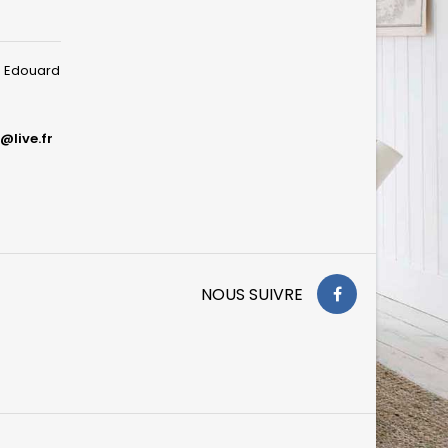
ue Edouard
@live.fr
NOUS SUIVRE