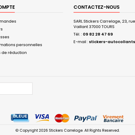
OMPTE
CONTACTEZ-NOUS
mmandes
SARL Stickers Carrelage, 23, r
Vaillant 37000 TOURS
rs
Tél. :
09 82 28 47 69
esses
E-mail :
stickers-autocollants
rmations personnelles
 de réduction
© Copyright 2026 Stickers Carrelage. All Rights Reserved.