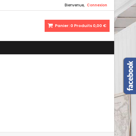
Bienvenue,
Connexion
Panier:
0
Produits
0,00 €