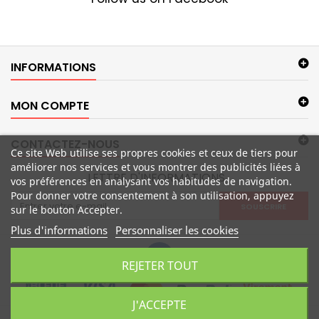
INFORMATIONS
MON COMPTE
CONTACTEZ-NOUS
Ce site Web utilise ses propres cookies et ceux de tiers pour
améliorer nos services et vous montrer des publicités liées à
LETTRE D'INFORMATIONS
vos préférences en analysant vos habitudes de navigation.
Pour donner votre consentement à son utilisation, appuyez
SOUSCRIRE
sur le bouton Accepter.
Plus d'informations
Personnaliser les cookies
REJETER TOUT
J'ACCEPTE