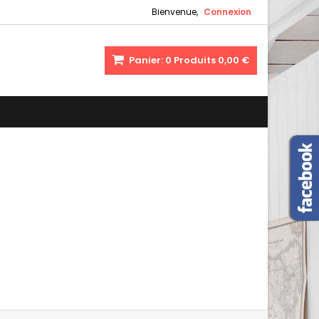
Bienvenue,
Connexion
Panier:
0
Produits
0,00 €