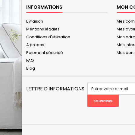
INFORMATIONS
MON C
Livraison
Mes co
Mentions légales
Mes avoi
Conditions d'utilisation
Mes adr
A propos
Mes info
Paiement sécurisé
Mes bons
FAQ
Blog
LETTRE D'INFORMATIONS
SOUSCRIRE