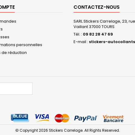
OMPTE
CONTACTEZ-NOUS
mmandes
SARL Stickers Carrelage, 23, r
Vaillant 37000 TOURS
rs
Tél. :
09 82 28 47 69
esses
E-mail :
stickers-autocollants
rmations personnelles
 de réduction
© Copyright 2026 Stickers Carrelage. All Rights Reserved.