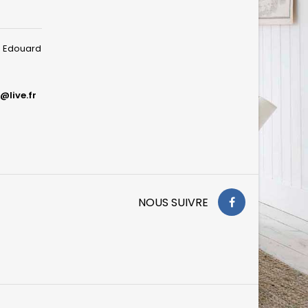
ue Edouard
@live.fr
NOUS SUIVRE