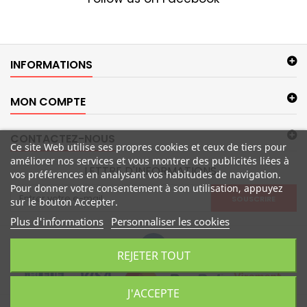
INFORMATIONS
MON COMPTE
CONTACTEZ-NOUS
Ce site Web utilise ses propres cookies et ceux de tiers pour
améliorer nos services et vous montrer des publicités liées à
LETTRE D'INFORMATIONS
vos préférences en analysant vos habitudes de navigation.
Pour donner votre consentement à son utilisation, appuyez
SOUSCRIRE
sur le bouton Accepter.
Plus d'informations
Personnaliser les cookies
REJETER TOUT
J'ACCEPTE