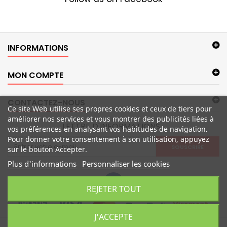
INFORMATIONS
MON COMPTE
CONTACTEZ-NOUS
Ce site Web utilise ses propres cookies et ceux de tiers pour
améliorer nos services et vous montrer des publicités liées à
LETTRE D'INFORMATIONS
vos préférences en analysant vos habitudes de navigation.
Pour donner votre consentement à son utilisation, appuyez
SOUSCRIRE
sur le bouton Accepter.
Plus d'informations
Personnaliser les cookies
REJETER TOUT
J'ACCEPTE