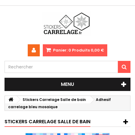
Panier:
0
Produits
0,00 €
MENU
Stickers Carrelage Salle de bain
Adhesif
carrelage bleu mosaique
STICKERS CARRELAGE SALLE DE BAIN