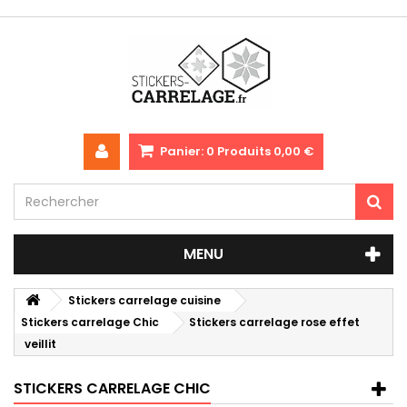
Panier:
0
Produits
0,00 €
MENU
Stickers carrelage cuisine
Stickers carrelage Chic
Stickers carrelage rose effet
veillit
STICKERS CARRELAGE CHIC