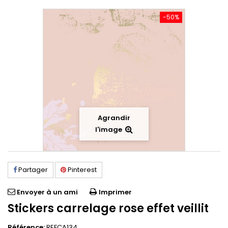
-50%
Agrandir
l'image
Partager
Pinterest
Envoyer à un ami
Imprimer
Stickers carrelage rose effet veillit
Référence:
REFCA134