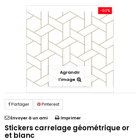
-50%
Agrandir
l'image
Partager
Pinterest
Envoyer à un ami
Imprimer
Stickers carrelage géométrique or
et blanc