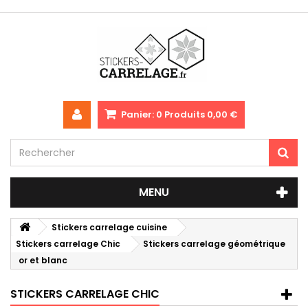
Panier:
0
Produits
0,00 €
MENU
Stickers carrelage cuisine
Stickers carrelage Chic
Stickers carrelage géométrique
or et blanc
STICKERS CARRELAGE CHIC