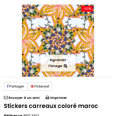
-50%
Agrandir
l'image
Partager
Pinterest
Envoyer à un ami
Imprimer
Stickers carreaux coloré maroc
Référence:
REFCA612