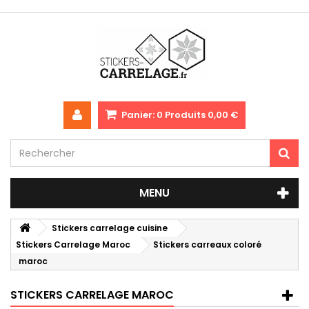
Panier:
0
Produits
0,00 €
MENU
Stickers carrelage cuisine
Stickers Carrelage Maroc
Stickers carreaux coloré
maroc
STICKERS CARRELAGE MAROC