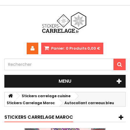
Panier:
0
Produits
0,00 €
MENU
Stickers carrelage cuisine
Stickers Carrelage Maroc
Autocollant carreaux bleu
STICKERS CARRELAGE MAROC