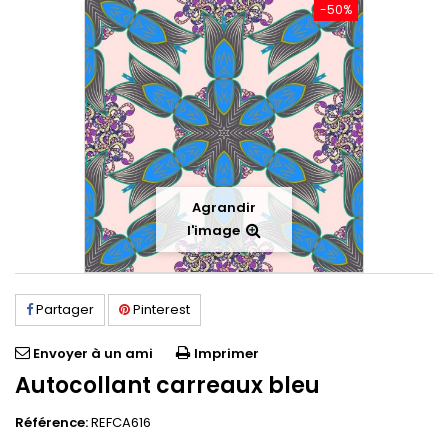
-50%
Agrandir
l'image
Partager
Pinterest
Envoyer à un ami
Imprimer
Autocollant carreaux bleu
Référence:
REFCA616