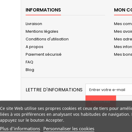
INFORMATIONS
MON C
Livraison
Mes co
Mentions légales
Mes avoi
Conditions d'utilisation
Mes adr
A propos
Mes info
Paiement sécurisé
Mes bons
FAQ
Blog
LETTRE D'INFORMATIONS
SOUSCRIRE
Ce site Web utilise ses propres cookies et ceux de tiers pour améli
liées à vos préférences en analysant vos habitudes de navigation.
appuyez sur le bouton Accepter.
Plus d'informations
Personnaliser les cookies