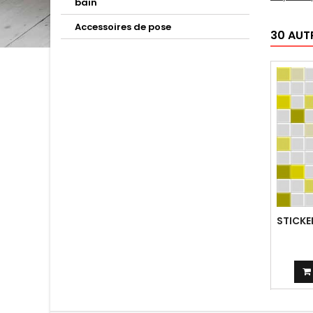
bain
Accessoires de pose
30 AUT
STICKE