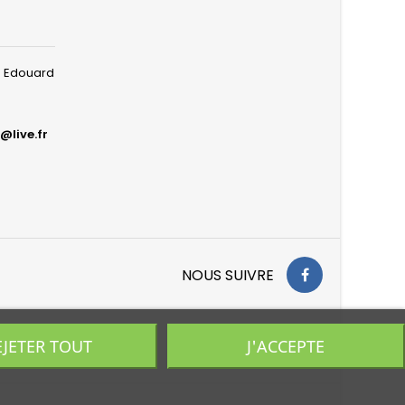
ue Edouard
@live.fr
NOUS SUIVRE
EJETER TOUT
J'ACCEPTE