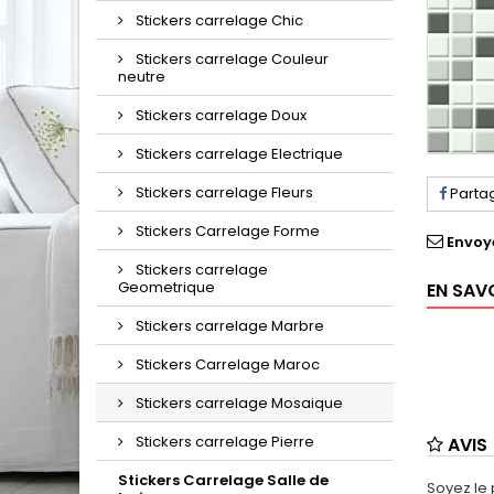
Stickers carrelage Chic
Stickers carrelage Couleur
neutre
Stickers carrelage Doux
Stickers carrelage Electrique
Stickers carrelage Fleurs
Parta
Stickers Carrelage Forme
Envoy
Stickers carrelage
Geometrique
EN SAV
Stickers carrelage Marbre
Stickers Carrelage Maroc
Stickers carrelage Mosaique
Stickers carrelage Pierre
AVIS
Stickers Carrelage Salle de
Soyez le 