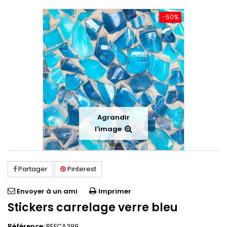
-50%
Agrandir
l'image
Partager
Pinterest
Envoyer à un ami
Imprimer
Stickers carrelage verre bleu
Référence:
REFCA399