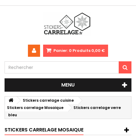
Panier:
0
Produits
0,00 €
MENU
Stickers carrelage cuisine
Stickers carrelage Mosaique
Stickers carrelage verre
bleu
STICKERS CARRELAGE MOSAIQUE