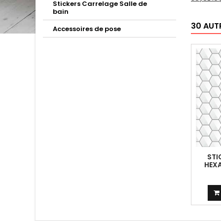
Stickers Carrelage Salle de
bain
30 AUT
Accessoires de pose
STI
HEX