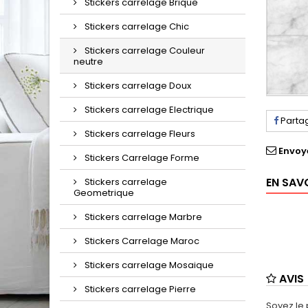
Stickers carrelage Brique
Stickers carrelage Chic
Stickers carrelage Couleur
neutre
Stickers carrelage Doux
Stickers carrelage Electrique
Parta
Stickers carrelage Fleurs
Envoy
Stickers Carrelage Forme
EN SAV
Stickers carrelage
Geometrique
Stickers carrelage Marbre
Stickers Carrelage Maroc
Stickers carrelage Mosaique
AVIS
Stickers carrelage Pierre
Soyez le 