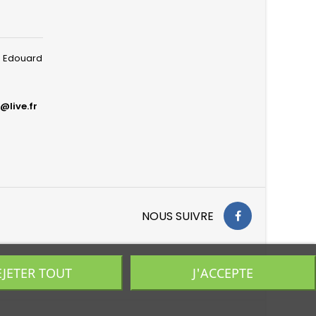
ue Edouard
@live.fr
NOUS SUIVRE
EJETER TOUT
J'ACCEPTE