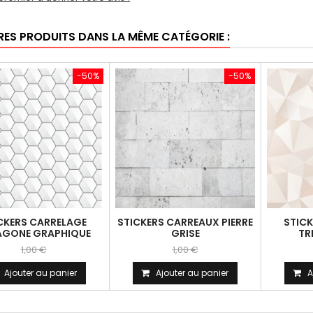
RES PRODUITS DANS LA MÊME CATÉGORIE :
-50%
-50%
CKERS CARRELAGE
STICKERS CARREAUX PIERRE
STIC
AGONE GRAPHIQUE
GRISE
TR
1,00 €
1,00 €
Ajouter au panier
Ajouter au panier
A