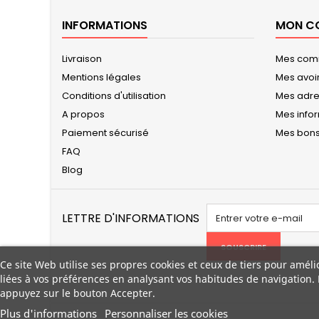
INFORMATIONS
MON C
Livraison
Mes co
Mentions légales
Mes avoi
Conditions d'utilisation
Mes adr
A propos
Mes info
Paiement sécurisé
Mes bons
FAQ
Blog
LETTRE D'INFORMATIONS
SOUSCRIRE
Ce site Web utilise ses propres cookies et ceux de tiers pour améli
liées à vos préférences en analysant vos habitudes de navigation.
appuyez sur le bouton Accepter.
Plus d'informations
Personnaliser les cookies