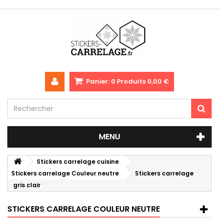
Panier:
0
Produits
0,00 €
MENU
Stickers carrelage cuisine
Stickers carrelage Couleur neutre
Stickers carrelage
gris clair
STICKERS CARRELAGE COULEUR NEUTRE