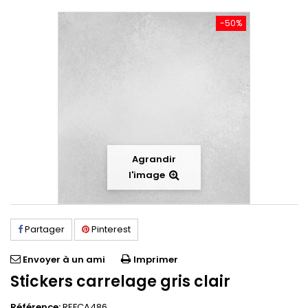
-50%
Agrandir
l'image
Partager
Pinterest
Envoyer à un ami
Imprimer
Stickers carrelage gris clair
Référence:
REFCA486