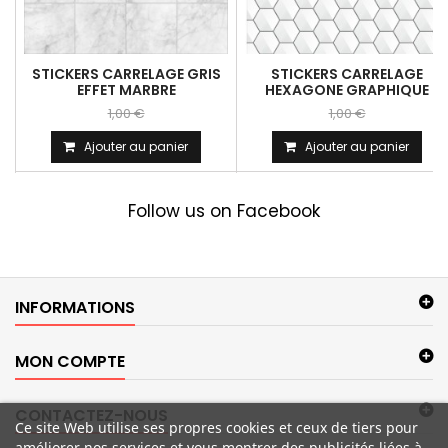
STICKERS CARRELAGE GRIS
STICKERS CARRELAGE
EFFET MARBRE
HEXAGONE GRAPHIQUE
1,00 €
1,00 €
Ajouter au panier
Ajouter au panier
Follow us on Facebook
INFORMATIONS
MON COMPTE
CONTACTEZ-NOUS
Ce site Web utilise ses propres cookies et ceux de tiers pour
améliorer nos services et vous montrer des publicités liées à